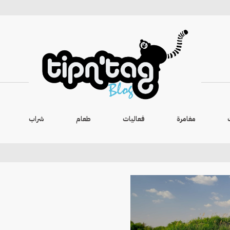
مغامرة
فعاليات
طعام
شراب