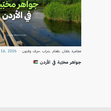
مغامرة
,
عمّان
,
طعام
,
شراب
,
حرف وفنون
 16, 2026
جواهر مخبّية في الأردن