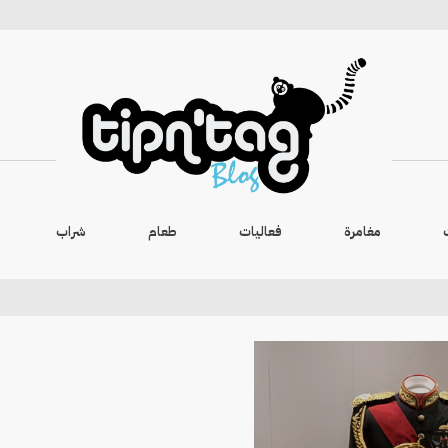
مغامرة
فعاليات
طعام
شراب