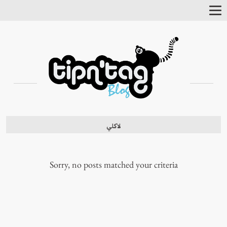
Toggle
Navigation
لاكلي
Sorry, no posts matched your criteria