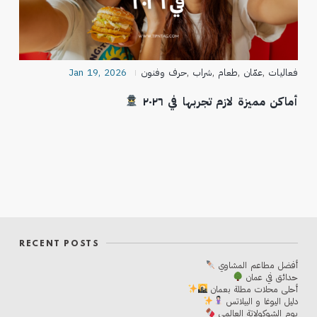
فعاليات
,
عمّان
,
طعام
,
شراب
,
حرف وفنون
Jan 19, 2026
أماكن مميزة لازم تجربها في ٢٠٢٦
RECENT POSTS
أفضل مطاعم المشاوي
حدائق في عمان
أحلی محلات مطلة بعمان
دليل اليوغا و البيلاتس
يوم الشوكولاتة العالمي