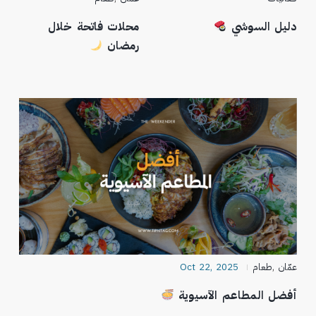
دليل السوشي
محلات فاتحة خلال
رمضان
عمّان
,
طعام
Oct 22, 2025
أفضل المطاعم الآسيوية