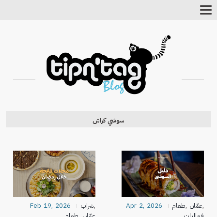
Toggle
Navigation
سوشي كراش
,
عمّان
,
طعام
Apr 2, 2026
,
شراب
Feb 19, 2026
فعاليات
عمّان
,
طعام