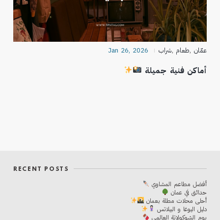
عمّان
,
طعام
,
شراب
Jan 26, 2026
أماكن فنية جميلة
RECENT POSTS
أفضل مطاعم المشاوي
حدائق في عمان
أحلی محلات مطلة بعمان
دليل اليوغا و البيلاتس
يوم الشوكولاتة العالمي