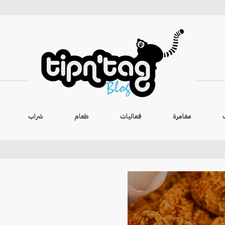
مغامرة
فعاليات
طعام
شراب