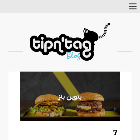
Toggle
Navigation
7