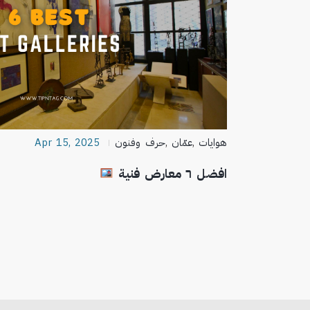
هوايات
,
عمّان
,
حرف وفنون
Apr 15, 2025
افضل ٦ معارض فنية