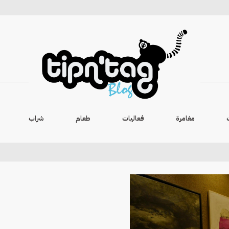
مغامرة
فعاليات
طعام
شراب