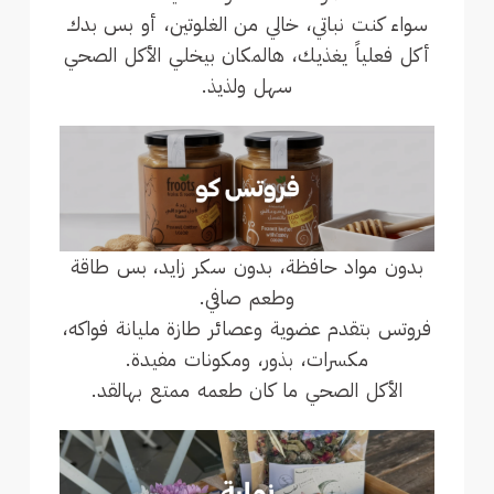
سواء كنت نباتي، خالي من الغلوتين، أو بس بدك
أكل فعلياً يغذيك، هالمكان بيخلي الأكل الصحي
سهل ولذيذ.
بدون مواد حافظة، بدون سكر زايد، بس طاقة
وطعم صافي.
فروتس بتقدم عضوية وعصائر طازة مليانة فواكه،
مكسرات، بذور، ومكونات مفيدة.
الأكل الصحي ما كان طعمه ممتع بهالقد.