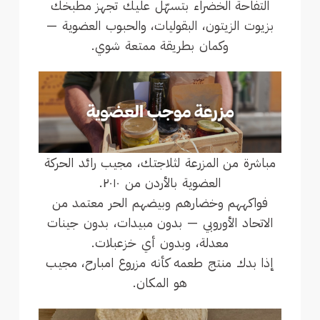
التفاحة الخضراء بتسهّل عليك تجهز مطبخك
بزيوت الزيتون، البقوليات، والحبوب العضوية —
وكمان بطريقة ممتعة شوي.
مباشرة من المزرعة لثلاجتك، مجيب رائد الحركة
العضوية بالأردن من ٢٠١٠.
فواكههم وخضارهم وبيضهم الحر معتمد من
الاتحاد الأوروبي — بدون مبيدات، بدون جينات
معدلة، وبدون أي خزعبلات.
إذا بدك منتج طعمه كأنه مزروع امبارح، مجيب
هو المكان.