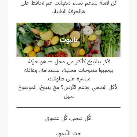
كل لقمة بتدعم نساء شغيلات عم تحافظ على
هالحرفة الطيبة.
فكر بيانبوع كأكثر من محل — هو حركة.
بيجيبوا منتوجات محلية، مستدامة، وعادلة
مباشرة على طاولتك.
الأكل الصحي ودعم الأرض؟ مع ينبوع، الموضوع
سهل.
!كُل صحي، كُل عضوي
حبّ اللّيمور،