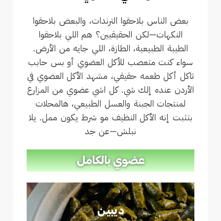
بعض الناس بلاحقوا الترندات، والبعض بلاحقوا
النكهات—لكن الحقيقيين؟ هم اللي بلاحقوا
الطيبة الطبيعية، الطازة، اللي جايه من الأرض.
سواء كنت متعصب للأكل العضوي أو بس حابب
تاكل أكل طعمه حقيقي، مشهد الأكل العضوي في
الأردن عنده إلك شي. كل اشي عضوي من المزارع
لمنتجات الجبنة والعسل الطبيعي، هالمحلات
بتثبت إنه الأكل النظيف مو شرط يكون ممل. يلا
نبلش—عن جد