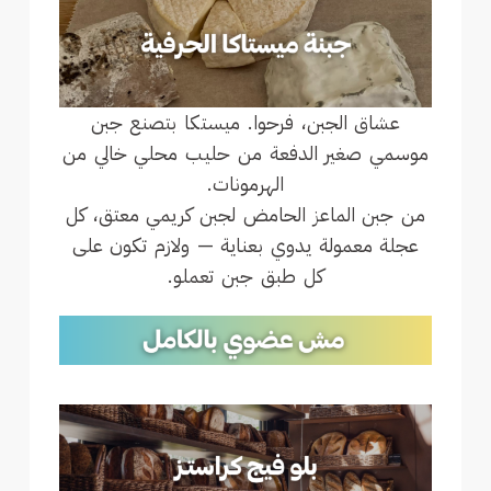
عشاق الجبن، فرحوا. ميستكا بتصنع جبن
موسمي صغير الدفعة من حليب محلي خالي من
الهرمونات.
من جبن الماعز الحامض لجبن كريمي معتق، كل
عجلة معمولة يدوي بعناية — ولازم تكون على
كل طبق جبن تعملو.