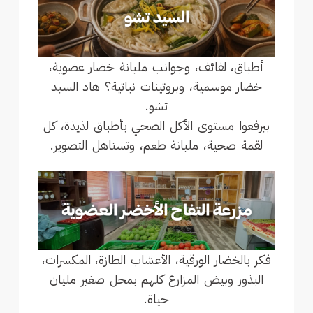
أطباق، لفائف، وجوانب مليانة خضار عضوية،
خضار موسمية، وبروتينات نباتية؟ هاد السيد
تشو.
بيرفعوا مستوى الأكل الصحي بأطباق لذيذة، كل
لقمة صحية، مليانة طعم، وتستاهل التصوير.
فكر بالخضار الورقية، الأعشاب الطازة، المكسرات،
البذور وبيض المزارع كلهم بمحل صغير مليان
حياة.