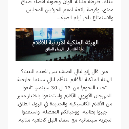
بيتك. طريقة مليانة ألوان وحيوية لقضاء صباح
ممتع، وفرصة رائعة لدعم الحرفيين المحليين
والاستمتاع بآخر أيام الصيف.
مين قال إنو ليالي الصيف بس لقعدة البيت؟
الهيئة الملكية للأفلام بتنظّم ليالي سينما خارجية
تحت النجوم! من 13 ل 30 سبتمبر، تابعوا
المهرجان الأوروبي للأفلام واستمتعوا باختيار مميز
من الأفلام الكلاسيكية والجديدة في الهواء الطلق.
جيبوا بطانية، ووجباتكم المفضلة، واستعدوا
لتجربة سينمائية مع سماء الليل كخلفية مثالية.