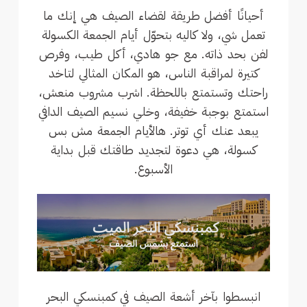
أحيانًا أفضل طريقة لقضاء الصيف هي إنك ما
تعمل شي، ولا كاليه بتحوّل أيام الجمعة الكسولة
لفن بحد ذاته. مع جو هادي، أكل طيب، وفرص
كتيرة لمراقبة الناس، هو المكان المثالي لتاخد
راحتك وتستمتع باللحظة. اشرب مشروب منعش،
استمتع بوجبة خفيفة، وخلي نسيم الصيف الدافي
يبعد عنك أي توتر. هالأيام الجمعة مش بس
كسولة، هي دعوة لتجديد طاقتك قبل بداية
الأسبوع.
انبسطوا بآخر أشعة الصيف في كمبنسكي البحر