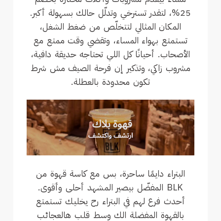
25%، لتقدر تسترخي وتدلّل حالك بسهولة أكبر.
المكان المثالي لتتخلّص من ضغط الشغل،
تستمتع بهواء المساء، وتقضي وقت ممتع مع
الأصحاب. أحيانًا كل اللي تحتاجه حديقة دافية،
مشروب زاكي، وتذكير إن فرحة الصيف مش شرط
تكون محدودة بالعطلة.
البتراء دايمًا ساحرة، بس مع كاسة قهوة من
BLK المفضّل بيصير المشهد أحلى وأقوى.
أحدث فرع لهم في البتراء رح يخليك تستمتع
بالقهوة المفضلة الك وسط قلب هالعجائب