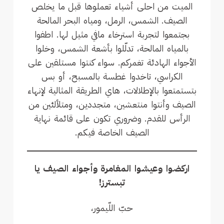
الميت من احلى أشياء تعملوها قبل ما يخلص
الصيف. الشمس، الرمل، ومياه البحر المالحة
بجتمعوا لتجربة استرخاء مافي مثيل لها. اطفوا
بالمياه المالحة، تدلّلوا بأشعة الشمس، وخلوا
الأجواء الهادئة تغمركم. سواء كنتوا مستلقين على
الكراسي، تاخدوا غطسة بالمسبح، أو بس
بتستمتعوا بالإطلالات، هاي الطريقة المثالية لإنهاء
الصيف وأنتوا منتعشين، متجددين، ومتلألئين من
الرأس للقدم. وضروري تكون على قائمة نهاية
الصيف الخاصة فيكم.
اركضوا وعيشوا المغامرة وأجواء الصيف يا
تبسترز!
حبّ اللّيمور،