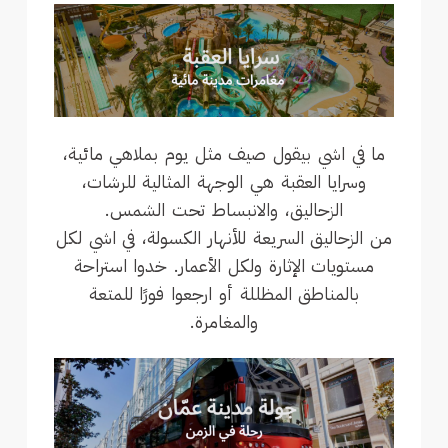
ما في اشي بيقول صيف مثل يوم بملاهي مائية،
وسرايا العقبة هي الوجهة المثالية للرشات،
الزحاليق، والانبساط تحت الشمس.
من الزحاليق السريعة للأنهار الكسولة، في اشي لكل
مستويات الإثارة ولكل الأعمار. خدوا استراحة
بالمناطق المظللة أو ارجعوا فورًا للمتعة
والمغامرة.